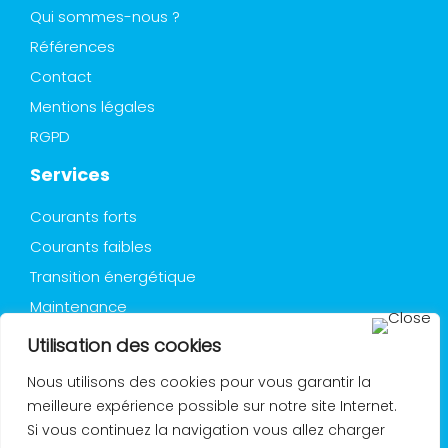
Qui sommes-nous ?
Références
Contact
Mentions légales
RGPD
Services
Courants forts
Courants faibles
Transition énergétique
Maintenance
Utilisation des cookies
A propos
Nous utilisons des cookies pour vous garantir la
Installations électriques, automatismes et énergies
meilleure expérience possible sur notre site Internet.
renouvelables pour ERP et Retail . Nous intervenons
Si vous continuez la navigation vous allez charger