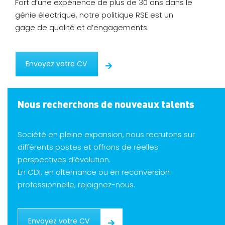
Fort d’une expérience de plus de 30 ans dans le
génie électrique, notre politique RSE est un
gage de qualité et d’engagements.
Envoyez votre CV
Nous recherchons de nouveaux talents
Société en pleine expansion, nous recrutons sur
différents postes et offrons de réelles
perspectives d’évolution.
En CDI, en alternance ou en reconversion
professionnelle, rejoignez-nous.
Envoyez votre CV