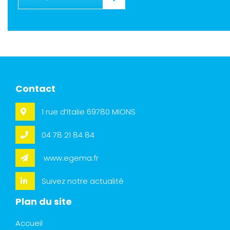
Contact
1 rue d’Italie 69780 MIONS
04 78 21 84 84
www.egema.fr
Suivez notre actualité
Plan du site
Accueil