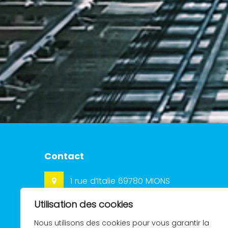
Contact
1 rue d’Italie 69780 MIONS
Utilisation des cookies
04 78 21 84 84
Nous utilisons des cookies pour vous garantir la
www.egema.fr