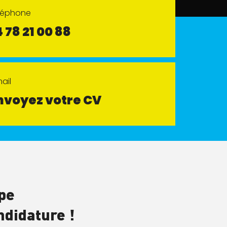
éléphone
 78 21 00 88
ail
nvoyez votre CV
pe
ndidature !