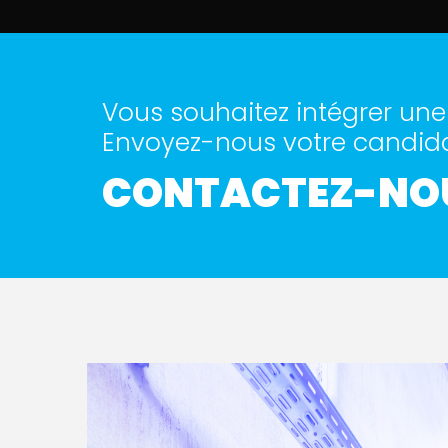
Vous souhaitez intégrer un
Envoyez-nous votre candid
CONTACTEZ-NOU