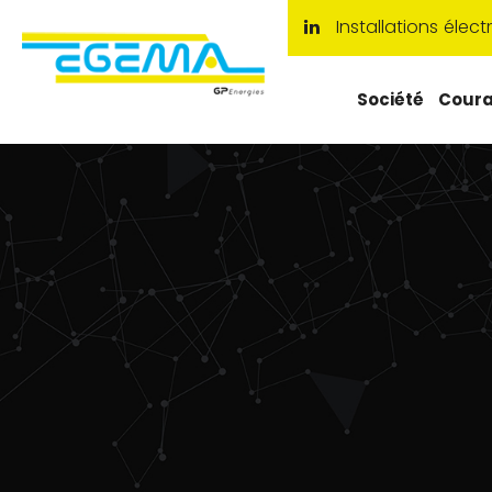
Installations élec
Société
Coura