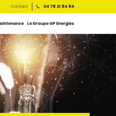
Contact
04 78 21 84 84
aintenance
Le Groupe GP Energies